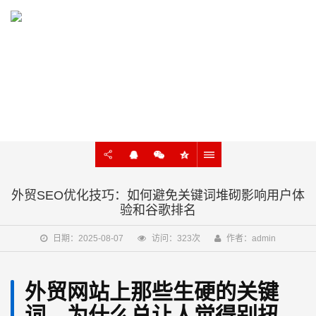
KNOWLEDGE
外贸建站、谷歌SEO知识在线学习
外贸SEO优化技巧：如何避免关键词堆砌影响用户体
验和谷歌排名
日期：2025-08-07
访问：323次
作者：admin
外贸网站上那些生硬的关键
词，为什么总让人觉得别扭