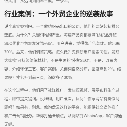
很实用：从选词到内容生成，一条龙。
行业案例：一个外贸企业的逆袭故事
说个真实案例吧。一个做纺织品出口的公司，他们的网站起初排名
垫底。为什么？关键词堆砌严重。每篇产品页都塞满“纺织品外贸
SEO优化”“中国纺织供应商”。用户进来，觉得像广告轰炸。跳出率
70%。后来，他们调整策略。怎么做？先调研用户搜索习惯。发现
大家搜“可持续纺织材料”，不是生硬的“外贸SEO”。于是，改写内
容：介绍环保工艺、客户案例。关键词自然分布，密度降到2%。结
果呢？排名升到前三页，询盘多了30%。
在这个过程中，他们用了社媒推广。发些短视频，展示布料生产过
程，顺带提关键词。没堆砌，用户爱看。反问：你家网站有类似问
题吗？如果有，别急。像询盘云这样的平台，能提供社交媒体推广
和广告营销服务。帮你打通全触点，从网站到WhatsApp，客户沟通
无缝。