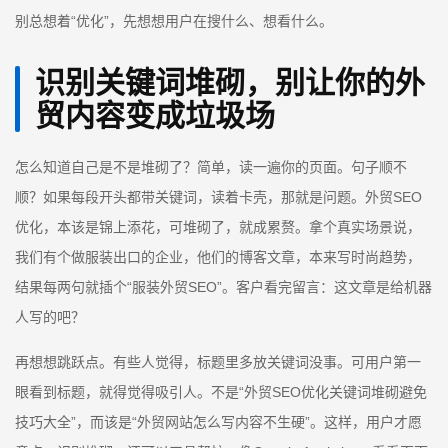
别总想着“优化”，先想想用户在搜什么、想看什么。
识别关键词堆砌，别让你的外
贸内容变成垃圾场
怎么知道自己是不是堆砌了？简单，读一遍你的页面。句子顺不
顺？如果每段开头都带关键词，读着卡壳，那就是问题。外贸SEO
优化，本该是锦上添花，可堆砌了，就成累赘。拿个真实场景说，
我们有个做服装出口的企业，他们的博客文章，本来写时尚趋势，
结果每两句就插个“服装外贸SEO”。客户看完留言：这文章是给机器
人写的吧？
再想想跳跃点。有些人觉得，标题里多放关键词没事。可用户第一
眼看到标题，就得觉得吸引人。不是“外贸SEO优化关键词堆砌避免
技巧大全”，而该是“外贸网站怎么写内容不生硬”。这样，用户才愿