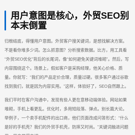
用户意图是核心，外贸SEO别
本末倒置
归根结底，得懂用户意图。外贸客户搜关键词，是想找解决方案。
不是看你堆多少词。怎么抓意图？分析搜索数据。比方，用工具看
“外贸SEO优化”背后的长尾词，像“如何避免关键词堆砌”。然后，写
内容围绕这个。场景上，假如客户是采购经理，他关心价格、质
量。你就写：“我们的产品定价合理，质量过硬。很多客户通过谷歌
找到我们，就是因为内容实用。”这样，体验好了，SEO自然跟上。
我们平时在客户沟通中，发现有些人更在意移动端体验。网站如果
堆砌，手机上看更乱。优化时，多用短段落、弹点。别长篇大论。
举例子，一个卖手机配件的出口商，他们页面改成问答形式：“什么
是好的手机壳？我们的外贸手机壳，防摔又时尚。”关键词融进问题