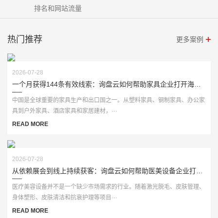
排名和网站流量
热门推荐
更多案例
2026-07-28
一个月获得144条有效线索：询盘云如何帮助家具企业打开海外市场？
中国是全球重要的家具生产和出口国之一。从塑料家具、钢制家具、办公家
具到户外家具、酒店家具和家居建材，···
READ MORE
2026-07-28
从依赖展会到线上持续获客：询盘云如何帮助医美设备企业打开海外市场
医疗美容设备并不是一个缺少市场需求的行业。随着激光脱毛、皮肤管理、
身体塑形、皮肤清洁和抗衰护理等项目···
READ MORE