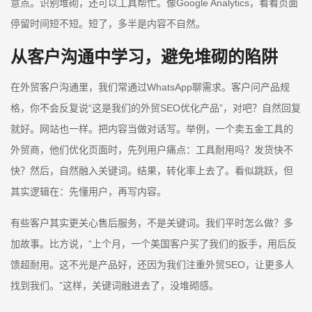
意点。识别堆砌，还可以工具帮忙。像Google Analytics，看看页面
停留时间短不短。短了，多半是内容不自然。
从客户沟通中学习，避免堆砌的陷阱
在外贸客户沟通里，我们常通过WhatsApp聊需求。客户问产品规
格，你不会反复说“这是我们的外贸SEO优化产品”，对吧？自然回复
就好。网站也一样。把内容当做对话写。举例，一个卖五金工具的
外贸商，他们优化页面时，先列用户痛点：工具耐用吗？发货快不
快？然后，自然融入关键词。结果，转化率上去了。看似跳跃，但
其实逻辑在：先懂用户，再写内容。
有些客户其实更关心售后服务，不是关键词。我们平时怎么做？多
加故事。比方说，“上个月，一个美国客户买了我们的扳手，用后反
馈超耐用。这不光是产品好，还因为我们注重外贸SEO，让更多人
找到我们。”这样，关键词融进去了，没堆砌感。