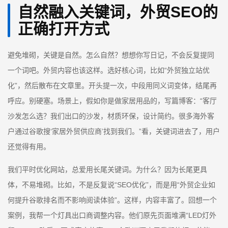
自然融入关键词，外贸SEO的
正确打开方式
避免堆砌，关键是自然。怎么自然？想想你写日记，不会反复提同
一个词吧。外贸内容也该这样。选好核心词，比如“外贸独立站优
化”，然后散布在文章里。开头提一次，中段用同义词变体，结尾再
呼应。别硬塞。场景上，假如你是做家居用品的，写篇博客：“客厅
沙发怎么选？我们出口的沙发，材质环保，设计简约。很多海外客
户通过谷歌搜‘家居外贸供应商’找到我们。”看，关键词进去了，用户
还觉得有用。
我们平时优化网站，总爱用长尾关键词。为什么？因为长尾更具
体，不易堆砌。比如，不是反复说“SEO优化”，而是用“外贸企业如
何提升谷歌排名而不影响阅读体验”。这样，内容丰富了。回想一个
案例，我帮一个灯具出口商调整内容。他们原先页面堆满“LED灯外