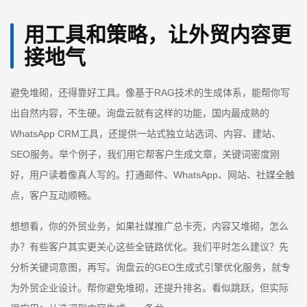
用工具和策略，让外贸内容更
接地气
避免堆砌，还得靠好工具。像基于RAG技术的生成体系，能帮你写
出自然内容，不生硬。询盘云就有这样的功能，国内最成熟的
WhatsApp CRM工具，还提供一站式独立站选词、内容、建站、
SEO服务。举个例子，我们用它帮客户生成文章，关键词密度刚
好，用户读着像真人写的。打通邮件、WhatsApp、网站、社媒全触
点，客户互动顺畅。
想想看，你的外贸业务，如果社媒推广总卡壳，内容又堆砌，怎么
办？有些客户其实更关心这些全链路优化。我们平时怎么建议？先
分析关键词意图，再写。询盘云的GEO生成式引擎优化服务，就专
为外贸企业设计。帮你避免堆砌，还提升排名。看似跳跃，但实际