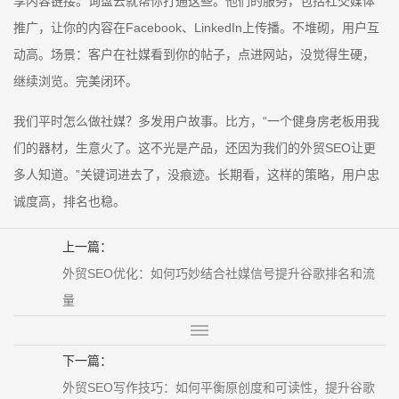
享内容链接。询盘云就帮你打通这些。他们的服务，包括社交媒体
推广，让你的内容在Facebook、LinkedIn上传播。不堆砌，用户互
动高。场景：客户在社媒看到你的帖子，点进网站，没觉得生硬，
继续浏览。完美闭环。
我们平时怎么做社媒？多发用户故事。比方，“一个健身房老板用我
们的器材，生意火了。这不光是产品，还因为我们的外贸SEO让更
多人知道。”关键词进去了，没痕迹。长期看，这样的策略，用户忠
诚度高，排名也稳。
上一篇：
外贸SEO优化：如何巧妙结合社媒信号提升谷歌排名和流
量
下一篇：
外贸SEO写作技巧：如何平衡原创度和可读性，提升谷歌