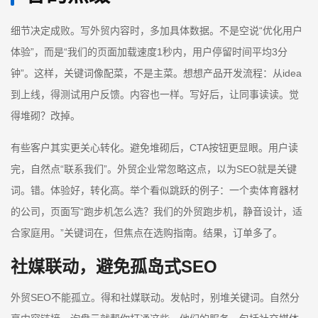
细节决定成败。写外贸内容时，多加具体数据。不是空说“优化用户
体验”，而是“我们的页面加载速度1秒内，用户停留时间平均3分
钟”。这样，关键词像配菜，不是主菜。想想产品开发流程：从idea
到上线，得测试用户反馈。内容也一样。写好后，让同事读读。觉
得堆砌？改掉。
有些客户其实更关心转化。避免堆砌后，CTA按钮更显眼。用户读
完，自然点“联系我们”。外贸企业常忽略这点，以为SEO就是关键
词。错。体验好，转化高。举个看似跳跃的例子：一个卖体育器材
的公司，页面写“跑步机怎么选？我们的外贸跑步机，静音设计，适
合家庭用。”关键词在，但焦点在选购指南。结果，订单多了。
社媒联动，避免孤岛式SEO
外贸SEO不能孤立。得和社媒联动。发帖时，别堆关键词。自然分