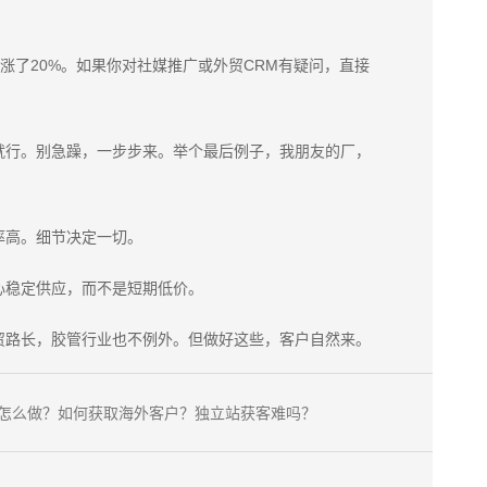
涨了20%。如果你对社媒推广或外贸CRM有疑问，直接
就行。别急躁，一步步来。举个最后例子，我朋友的厂，
率高。细节决定一切。
心稳定供应，而不是短期低价。
贸路长，胶管行业也不例外。但做好这些，客户自然来。
怎么做？如何获取海外客户？独立站获客难吗？