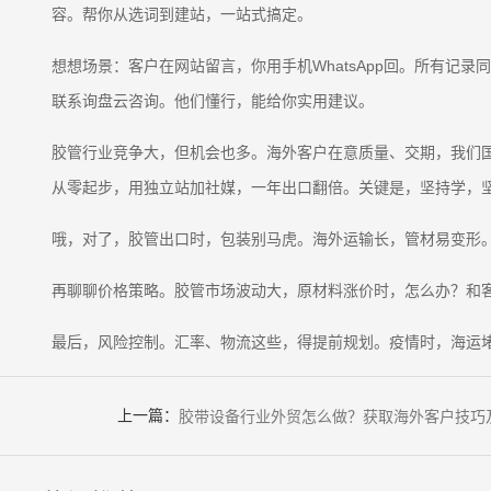
容。帮你从选词到建站，一站式搞定。
想想场景：客户在网站留言，你用手机WhatsApp回。所有记
联系询盘云咨询。他们懂行，能给你实用建议。
胶管行业竞争大，但机会也多。海外客户在意质量、交期，我们
从零起步，用独立站加社媒，一年出口翻倍。关键是，坚持学，
哦，对了，胶管出口时，包装别马虎。海外运输长，管材易变形
再聊聊价格策略。胶管市场波动大，原材料涨价时，怎么办？和
最后，风险控制。汇率、物流这些，得提前规划。疫情时，海运
上一篇：
胶带设备行业外贸怎么做？获取海外客户技巧