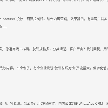
e manufacturer”投放，预算控制好。结合内容营销，效果翻倍。有些
跟上。
让客户像逛商场一样看。胶管规格多，分类清楚。客户留言？及时回复，用
跳出率高，就改改内容。举个例子，有个企业发现“胶管材质对比”页流量大，但
处飞，容易漏。怎么办？用CRM软件。国内最成熟的WhatsApp CRM