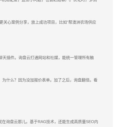
客户其实更关心案例分享，放上成功项目，比如“帮澳洲农场供应
聊天插件。询盘云打通网站和社媒，能统一管理所有触
转化低。为什么？因为没加报价表单。加了之后，询盘翻倍。看
，就在询盘云那儿。基于RAG技术，还能生成高质量SEO内