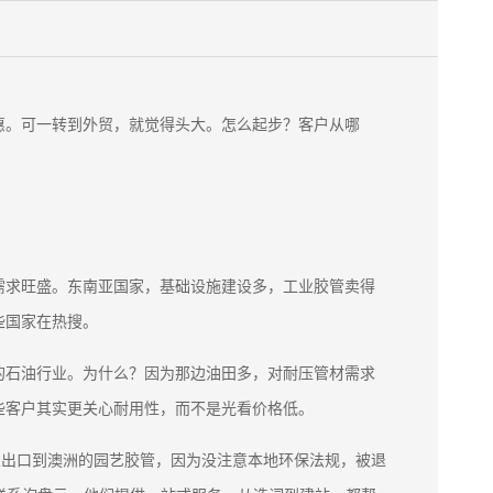
惠。可一转到外贸，就觉得头大。怎么起步？客户从哪
需求旺盛。东南亚国家，基础设施建设多，工业胶管卖得
哪些国家在热搜。
的石油行业。为什么？因为那边油田多，对耐压管材需求
些客户其实更关心耐用性，而不是光看价格低。
业出口到澳洲的园艺胶管，因为没注意本地环保法规，被退