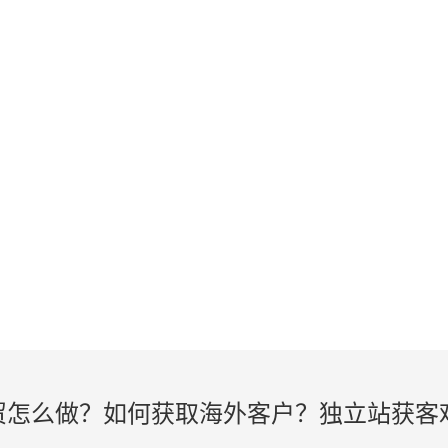
KNOWLEDGE
外贸建站、谷歌SEO知识在线学习
贸怎么做？如何获取海外客户？独立站获客