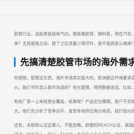
胶管行业，说起来挺接地气的。那些橡胶管、塑料管，用在汽车
来？尤其是独立站，建了之后流量少得可怜，是不是真那么难搞
先搞清楚胶管市场的海外需
你想想，胶管这东西，海外市场其实挺大的。欧洲那边环保要求
火。我们平时怎么做市场调研？别光靠猜，得用数据说话。比如，去Googl
有些厂家一上来就想全覆盖，结果呢？产品定位模糊，客户不买
大。他们先分析了竞争对手，发现本地供应商价格高，就打低价
还有，关税和认证这事儿，不能忽略。欧盟的REACH认证，美